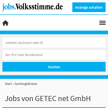
Anzeige schalten
Suchen
Start
Suchergebnisse
Jobs von GETEC net GmbH