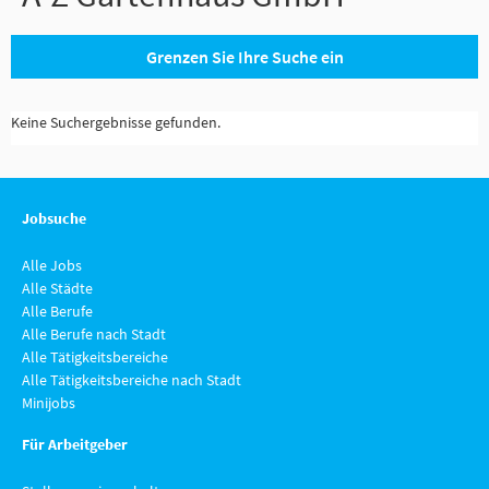
Grenzen Sie Ihre Suche ein
Keine Suchergebnisse gefunden.
Jobsuche
Alle Jobs
Alle Städte
Alle Berufe
Alle Berufe nach Stadt
Alle Tätigkeitsbereiche
Alle Tätigkeitsbereiche nach Stadt
Minijobs
Für Arbeitgeber