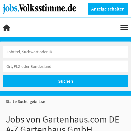
Anzeige schalten
Suchen
Start
Suchergebnisse
Jobs von Gartenhaus.com DE
A-Z Gartenhaus GmbH