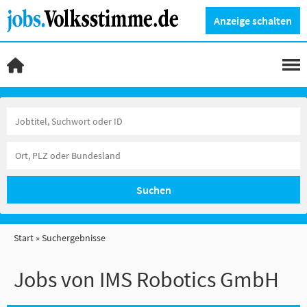
Anzeige schalten
Suchen
Start
Suchergebnisse
Jobs von IMS Robotics GmbH