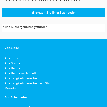
Grenzen Sie Ihre Suche ein
Keine Suchergebnisse gefunden.
Jobsuche
Alle Jobs
Alle Städte
Alle Berufe
Alle Berufe nach Stadt
Alle Tätigkeitsbereiche
Alle Tätigkeitsbereiche nach Stadt
Minijobs
Für Arbeitgeber