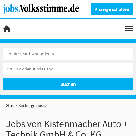
Anzeige schalten
Suchen
Start
Suchergebnisse
Jobs von Kistenmacher Auto +
Technik GmbH & Co. KG