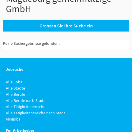
GmbH
Grenzen Sie Ihre Suche ein
Keine Suchergebnisse gefunden.
Jobsuche
Alle Jobs
Alle Städte
Alle Berufe
Alle Berufe nach Stadt
Alle Tätigkeitsbereiche
Alle Tätigkeitsbereiche nach Stadt
Minijobs
Für Arbeitgeber