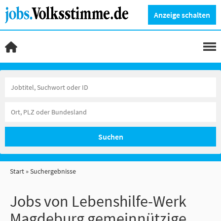
Anzeige schalten
Suchen
Start
Suchergebnisse
Jobs von Lebenshilfe-Werk
Magdeburg gemeinnützige