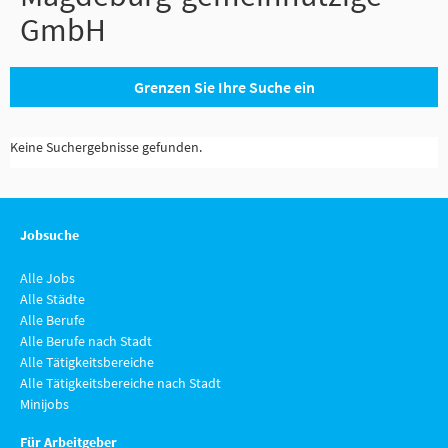
GmbH
Grenzen Sie Ihre Suche ein
Keine Suchergebnisse gefunden.
Jobsuche
Alle Jobs
Alle Städte
Alle Berufe
Alle Berufe nach Stadt
Alle Tätigkeitsbereiche
Alle Tätigkeitsbereiche nach Stadt
Minijobs
Für Arbeitgeber