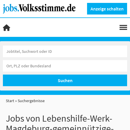
Anzeige schalten
Suchen
Start
Suchergebnisse
Jobs von Lebenshilfe-Werk-
Magdeburg-gemeinnützige-