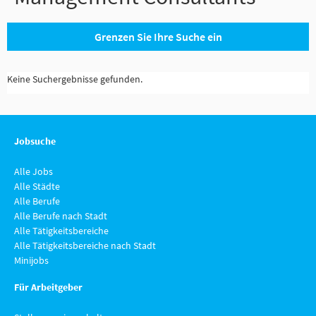
Grenzen Sie Ihre Suche ein
Keine Suchergebnisse gefunden.
Jobsuche
Alle Jobs
Alle Städte
Alle Berufe
Alle Berufe nach Stadt
Alle Tätigkeitsbereiche
Alle Tätigkeitsbereiche nach Stadt
Minijobs
Für Arbeitgeber