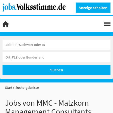
Anzeige schalten
Suchen
Start
Suchergebnisse
Jobs von MMC - Malzkorn
Management Consultants