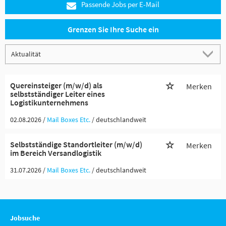
Passende Jobs per E-Mail
Grenzen Sie Ihre Suche ein
Quereinsteiger (m/w/d) als
Merken
selbstständiger Leiter eines
Logistikunternehmens
02.08.2026 /
Mail Boxes Etc.
/ deutschlandweit
Selbstständige Standortleiter (m/w/d)
Merken
im Bereich Versandlogistik
31.07.2026 /
Mail Boxes Etc.
/ deutschlandweit
Jobsuche