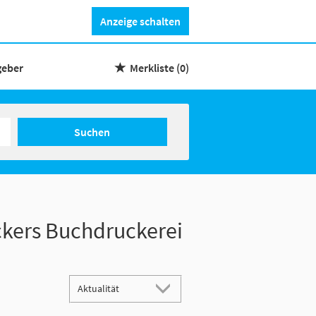
Anzeige schalten
geber
Merkliste
(0)
Suchen
ckers Buchdruckerei