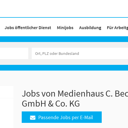
Jobs öffentlicher Dienst
Minijobs
Ausbildung
Für Arbeit
Jobs von Medienhaus C. Be
GmbH & Co. KG
Passende Jobs per E-Mail