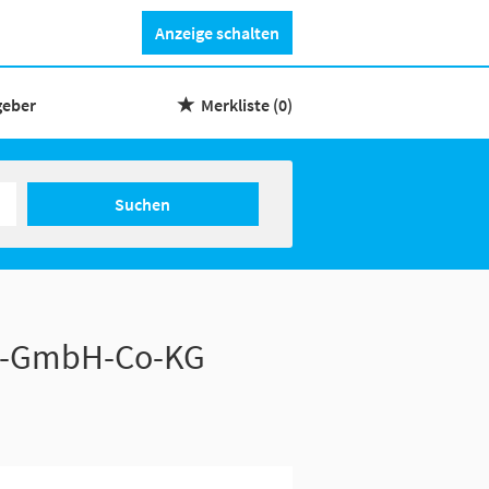
Anzeige schalten
geber
Merkliste
(0)
Suchen
le-GmbH-Co-KG