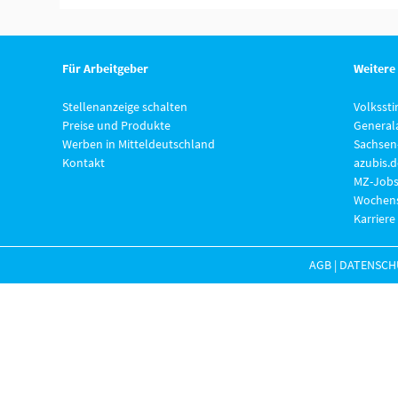
Für Arbeitgeber
Weitere
Stellenanzeige schalten
Volksst
Preise und Produkte
General
Werben in Mitteldeutschland
Sachsen
Kontakt
azubis.d
MZ-Jobs
Wochens
Karriere
AGB
|
DATENSCH