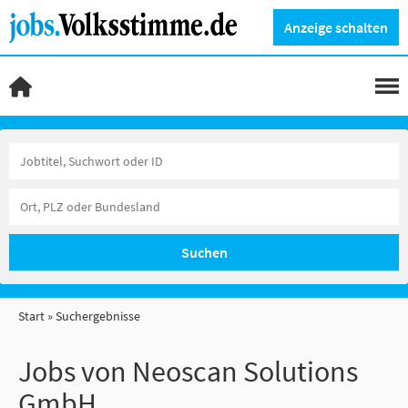
Anzeige schalten
Suchen
Start
Suchergebnisse
Jobs von Neoscan Solutions
GmbH