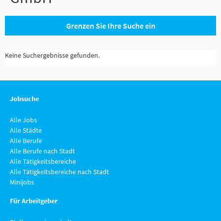
Grenzen Sie Ihre Suche ein
Keine Suchergebnisse gefunden.
Jobsuche
Alle Jobs
Alle Städte
Alle Berufe
Alle Berufe nach Stadt
Alle Tätigkeitsbereiche
Alle Tätigkeitsbereiche nach Stadt
Minijobs
Für Arbeitgeber