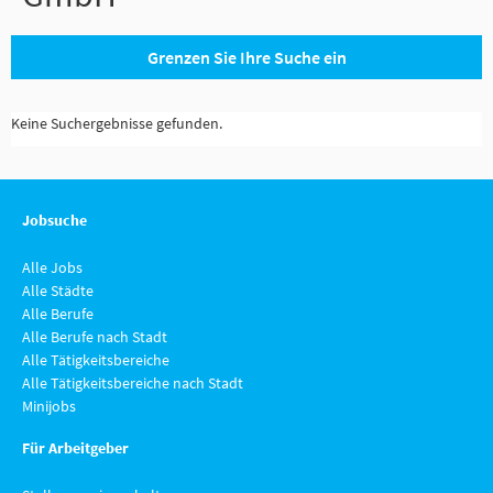
Grenzen Sie Ihre Suche ein
Keine Suchergebnisse gefunden.
Jobsuche
Alle Jobs
Alle Städte
Alle Berufe
Alle Berufe nach Stadt
Alle Tätigkeitsbereiche
Alle Tätigkeitsbereiche nach Stadt
Minijobs
Für Arbeitgeber