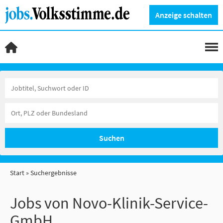
Anzeige schalten
Suchen
Start
Suchergebnisse
Jobs von Novo-Klinik-Service-
GmbH