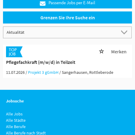
Passende Jobs per E-Mail
Grenzen Sie Ihre Suche ein
Merken
Pflegefachkraft (m/w/d) in Teilzeit
11.07.2026 /
Projekt 3 gGmbH
/ Sangerhausen, Rottleberode
Jobsuche
Alle Jobs
Alle Städte
Alle Berufe
Alle Berufe nach Stadt