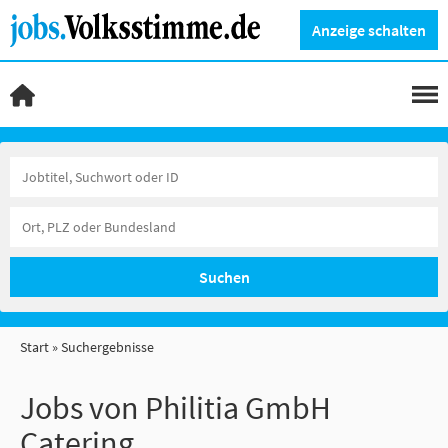
Anzeige schalten
Suchen
Start
Suchergebnisse
Jobs von Philitia GmbH
Catering