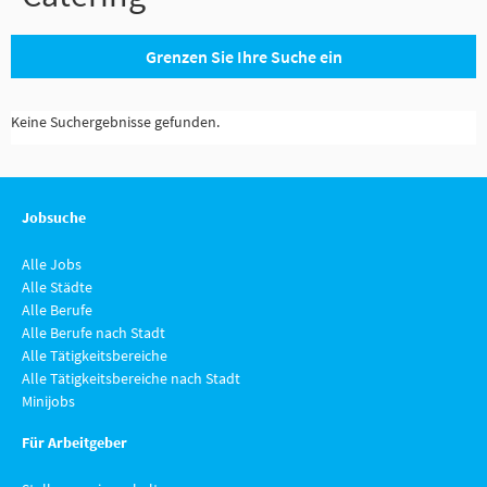
Grenzen Sie Ihre Suche ein
Keine Suchergebnisse gefunden.
Jobsuche
Alle Jobs
Alle Städte
Alle Berufe
Alle Berufe nach Stadt
Alle Tätigkeitsbereiche
Alle Tätigkeitsbereiche nach Stadt
Minijobs
Für Arbeitgeber