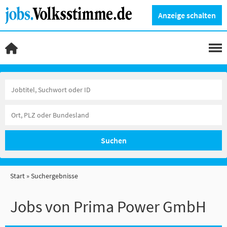
Anzeige schalten
Suchen
Start
Suchergebnisse
Jobs von Prima Power GmbH