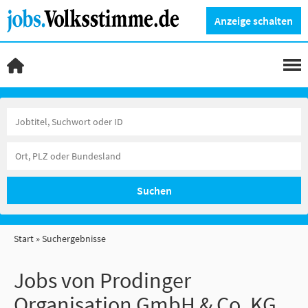
Anzeige schalten
Suchen
Start
Suchergebnisse
Jobs von Prodinger
Organisation GmbH & Co. KG