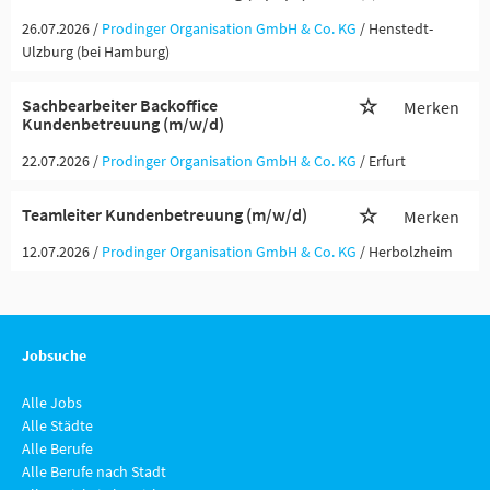
26.07.2026 /
Prodinger Organisation GmbH & Co. KG
/ Henstedt-
Ulzburg (bei Hamburg)
Sachbearbeiter Backoffice
Merken
Kundenbetreuung (m/w/d)
22.07.2026 /
Prodinger Organisation GmbH & Co. KG
/ Erfurt
Teamleiter Kundenbetreuung (m/w/d)
Merken
12.07.2026 /
Prodinger Organisation GmbH & Co. KG
/ Herbolzheim
Jobsuche
Alle Jobs
Alle Städte
Alle Berufe
Alle Berufe nach Stadt