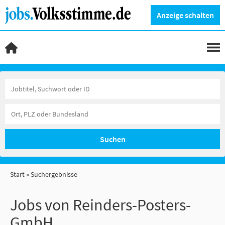
Anzeige schalten
Suchen
Start
Suchergebnisse
Jobs von Reinders-Posters-
GmbH