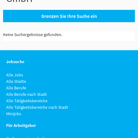
Grenzen Sie Ihre Suche ein
Keine Suchergebnisse gefunden.
Jobsuche
Alle Jobs
Alle Städte
Alle Berufe
Alle Berufe nach Stadt
Alle Tätigkeitsbereiche
Alle Tätigkeitsbereiche nach Stadt
Minijobs
Für Arbeitgeber