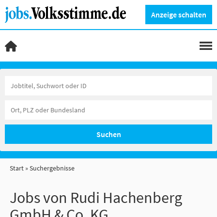
Anzeige schalten
Suchen
Start
Suchergebnisse
Jobs von Rudi Hachenberg
GmbH & Co. KG