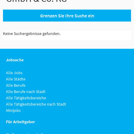
Grenzen Sie Ihre Suche ein
Keine Suchergebnisse gefunden.
Jobsuche
Alle Jobs
Alle Städte
Alle Berufe
Alle Berufe nach Stadt
Alle Tätigkeitsbereiche
Alle Tätigkeitsbereiche nach Stadt
Minijobs
Für Arbeitgeber