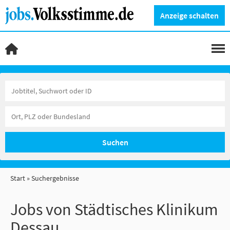
Anzeige schalten
Suchen
Start
Suchergebnisse
Jobs von Städtisches Klinikum
Dessau