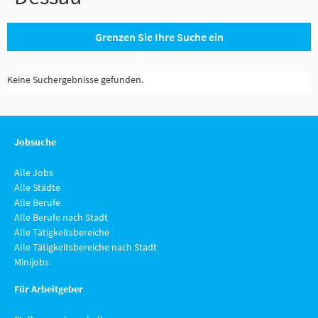
Grenzen Sie Ihre Suche ein
Keine Suchergebnisse gefunden.
Jobsuche
Alle Jobs
Alle Städte
Alle Berufe
Alle Berufe nach Stadt
Alle Tätigkeitsbereiche
Alle Tätigkeitsbereiche nach Stadt
Minijobs
Für Arbeitgeber