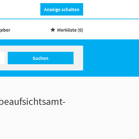
Anzeige schalten
geber
Merkliste
(0)
Suchen
beaufsichtsamt-