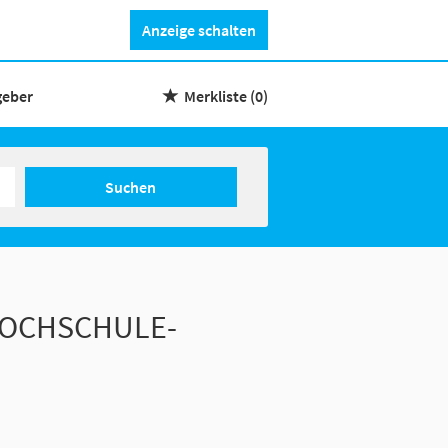
Anzeige schalten
geber
Merkliste
(0)
Suchen
HOCHSCHULE-