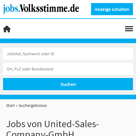
Anzeige schalten
Suchen
Start
Suchergebnisse
Jobs von United-Sales-
Company-GmbH