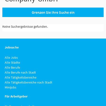
Grenzen Sie Ihre Suche ein
Keine Suchergebnisse gefunden.
Jobsuche
Alle Jobs
Alle Städte
Alle Berufe
Alle Berufe nach Stadt
Alle Tätigkeitsbereiche
Alle Tätigkeitsbereiche nach Stadt
Minijobs
Für Arbeitgeber