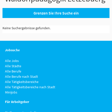
Grenzen Sie Ihre Suche ein
Keine Suchergebnisse gefunden.
Jobsuche
Alle Jobs
Alle Städte
Alle Berufe
Alle Berufe nach Stadt
Alle Tätigkeitsbereiche
Alle Tätigkeitsbereiche nach Stadt
Minijobs
Für Arbeitgeber