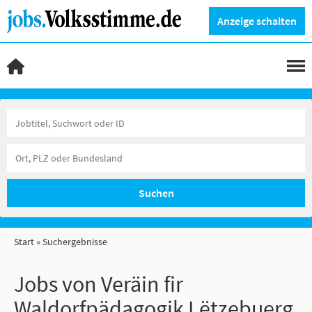
Anzeige schalten
Suchen
Start
Suchergebnisse
Jobs von Veräin fir
Waldorfpädagogik Lëtzebuerg