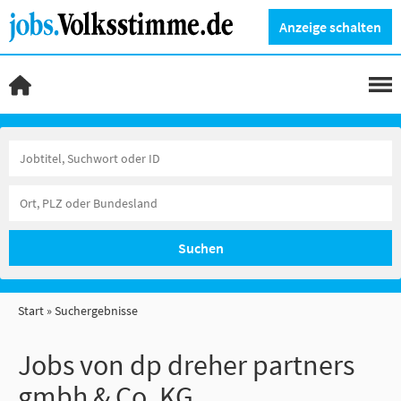
Anzeige schalten
Suchen
Start
Suchergebnisse
Jobs von dp dreher partners
gmbh & Co. KG