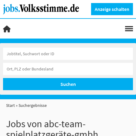
Anzeige schalten
Suchen
Start
Suchergebnisse
Jobs von abc-team-
spielplatzgeräte-gmbh