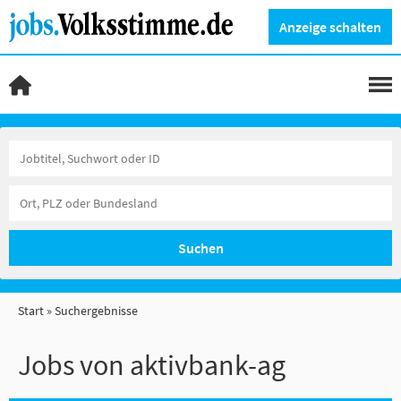
Anzeige schalten
Suchen
Start
Suchergebnisse
Jobs von aktivbank-ag