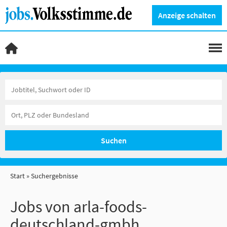
Anzeige schalten
Suchen
Start
Suchergebnisse
Jobs von arla-foods-
deutschland-gmbh