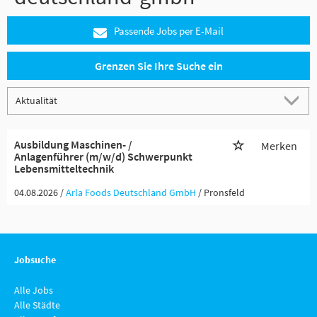
Passende Jobs per E-Mail
Grenzen Sie Ihre Suche ein
Ausbildung Maschinen- /
Merken
Anlagenführer (m/w/d) Schwerpunkt
Lebensmitteltechnik
04.08.2026 /
Arla Foods Deutschland GmbH
/ Pronsfeld
Jobsuche
Alle Jobs
Alle Städte