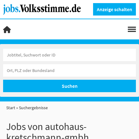
Anzeige schalten
Suchen
Start
Suchergebnisse
Jobs von autohaus-
kretschmann-gmbh