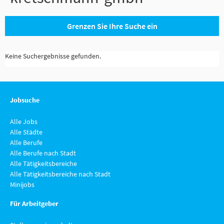
Grenzen Sie Ihre Suche ein
Keine Suchergebnisse gefunden.
Jobsuche
Alle Jobs
Alle Städte
Alle Berufe
Alle Berufe nach Stadt
Alle Tätigkeitsbereiche
Alle Tätigkeitsbereiche nach Stadt
Minijobs
Für Arbeitgeber