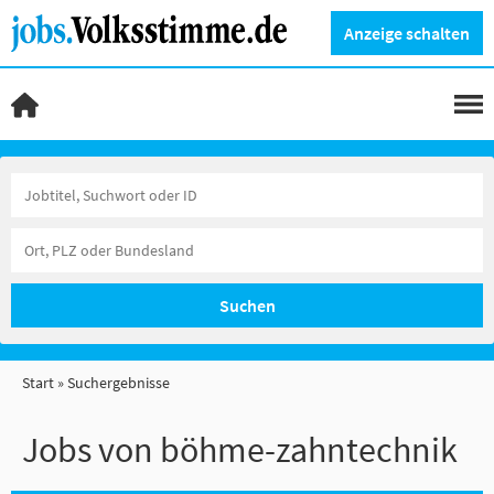
Anzeige schalten
Suchen
Start
Suchergebnisse
Jobs von böhme-zahntechnik