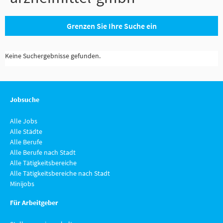
Grenzen Sie Ihre Suche ein
Keine Suchergebnisse gefunden.
Jobsuche
Alle Jobs
Alle Städte
Alle Berufe
Alle Berufe nach Stadt
Alle Tätigkeitsbereiche
Alle Tätigkeitsbereiche nach Stadt
Minijobs
Für Arbeitgeber