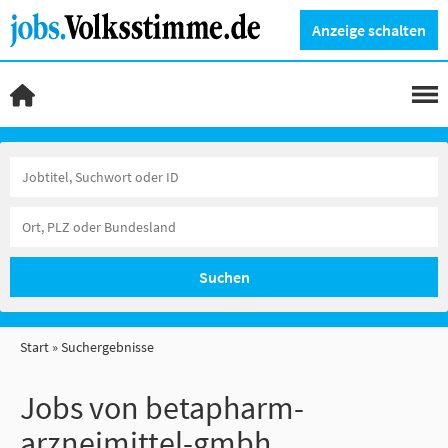
Anzeige schalten
Suchen
Start
Suchergebnisse
Jobs von betapharm-
arzneimittel-gmbh