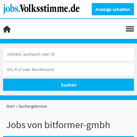
Anzeige schalten
Suchen
Start
Suchergebnisse
Jobs von bitformer-gmbh