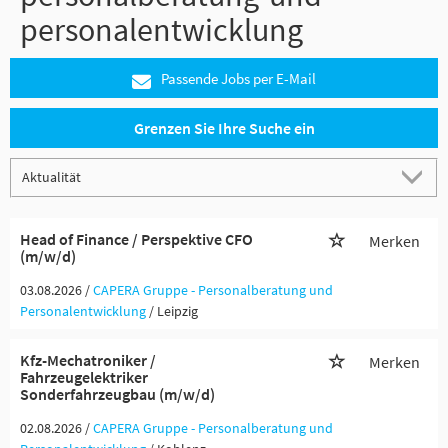
personalentwicklung
Passende Jobs per E-Mail
Grenzen Sie Ihre Suche ein
Head of Finance / Perspektive CFO
Merken
(m/w/d)
03.08.2026 /
CAPERA Gruppe - Personalberatung und
Personalentwicklung
/ Leipzig
Kfz-Mechatroniker /
Merken
Fahrzeugelektriker
Sonderfahrzeugbau (m/w/d)
02.08.2026 /
CAPERA Gruppe - Personalberatung und