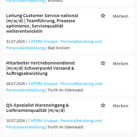
Personalentwicklung
/ Koblenz
Leitung Customer Service national
Merken
(m/w/d) | Teamführung, Prozesse
optimieren, Servicequalität
weiterentwickeln
31.07.2026 /
CAPERA Gruppe - Personalberatung und
Personalentwicklung
/ Bad Arolsen
Mitarbeiter Vertriebsinnendienst
Merken
(m/w/d) Schwerpunkt Versand &
Auftragsabwicklung
28.07.2026 /
CAPERA Gruppe - Personalberatung und
Personalentwicklung
/ Fürth im Odenwald
QS-Spezialist Wareneingang &
Merken
Lieferantenqualität (m/w/d)
10.07.2026 /
CAPERA Gruppe - Personalberatung und
Personalentwicklung
/ Fürth im Odenwald