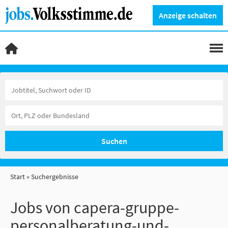
Anzeige schalten
Suchen
Start
Suchergebnisse
Jobs von capera-gruppe-
personalberatung-und-