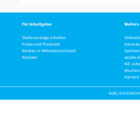
Für Arbeitgeber
Weitere
Stellenanzeige schalten
Volksst
Preise und Produkte
General
Werben in Mitteldeutschland
Sachsen
Kontakt
azubis.d
MZ-Jobs
Wochens
Karriere
AGB
|
DATENSCH