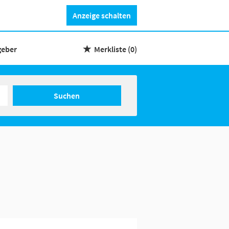
Anzeige schalten
geber
Merkliste
(0)
Suchen