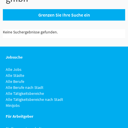
Grenzen Sie Ihre Suche ein
Keine Suchergebnisse gefunden.
Jobsuche
Alle Jobs
Alle Städte
Alle Berufe
Alle Berufe nach Stadt
Alle Tätigkeitsbereiche
Alle Tätigkeitsbereiche nach Stadt
Minijobs
Für Arbeitgeber