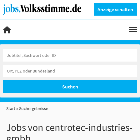
Anzeige schalten
Suchen
Start
Suchergebnisse
Jobs von centrotec-industries-
gmbh