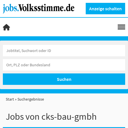
Anzeige schalten
Suchen
Start
Suchergebnisse
Jobs von cks-bau-gmbh