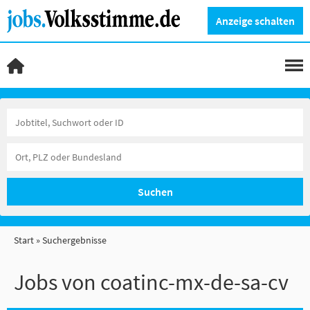
Anzeige schalten
Suchen
Start
Suchergebnisse
Jobs von coatinc-mx-de-sa-cv