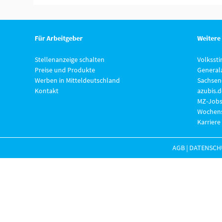
Für Arbeitgeber
Weitere
Stellenanzeige schalten
Volksst
Preise und Produkte
General
Werben in Mitteldeutschland
Sachsen
Kontakt
azubis.d
MZ-Jobs
Wochens
Karriere
AGB
|
DATENSCH