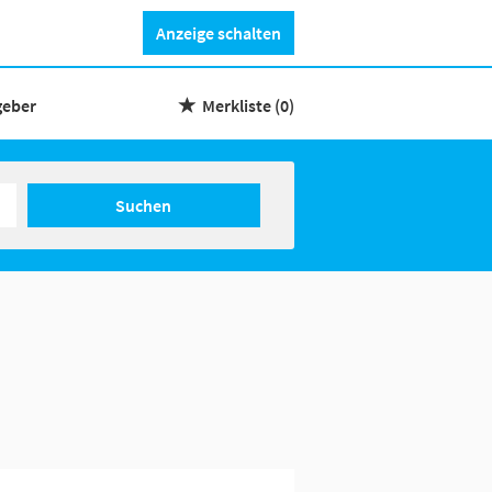
Anzeige schalten
geber
Merkliste
(0)
Suchen