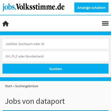
Anzeige schalten
Suchen
Start
Suchergebnisse
Jobs von dataport