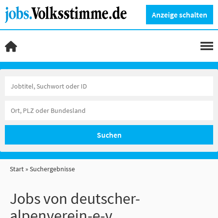
Anzeige schalten
Suchen
Start
Suchergebnisse
Jobs von deutscher-
alpenverein-e-v