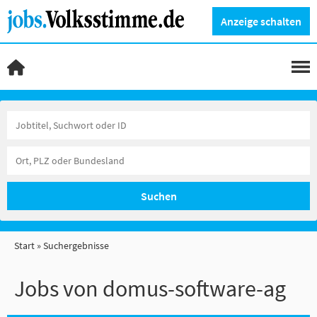
Anzeige schalten
Suchen
Start
Suchergebnisse
Jobs von domus-software-ag