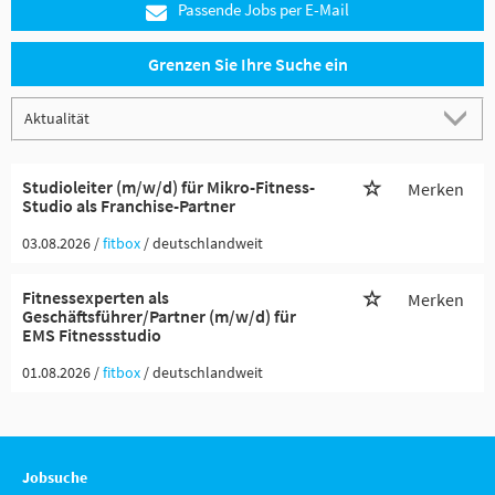
Passende Jobs per E-Mail
Grenzen Sie Ihre Suche ein
Studioleiter (m/w/d) für Mikro-Fitness-
Merken
Studio als Franchise-Partner
03.08.2026 /
fitbox
/ deutschlandweit
Fitnessexperten als
Merken
Geschäftsführer/Partner (m/w/d) für
EMS Fitnessstudio
01.08.2026 /
fitbox
/ deutschlandweit
Jobsuche