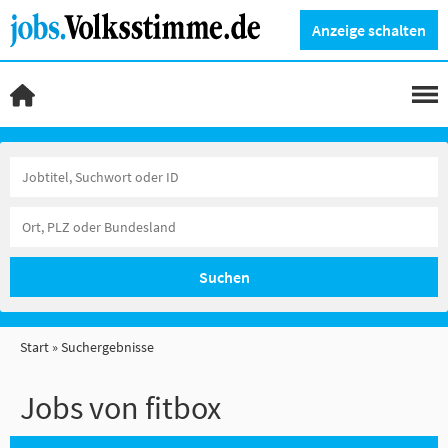
Anzeige schalten
Suchen
Start
Suchergebnisse
Jobs von fitbox