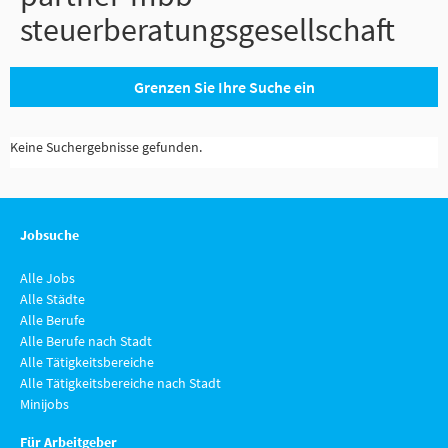
steuerberatungsgesellschaft
Grenzen Sie Ihre Suche ein
Keine Suchergebnisse gefunden.
Jobsuche
Alle Jobs
Alle Städte
Alle Berufe
Alle Berufe nach Stadt
Alle Tätigkeitsbereiche
Alle Tätigkeitsbereiche nach Stadt
Minijobs
Für Arbeitgeber