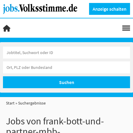
Anzeige schalten
Suchen
Start
Suchergebnisse
Jobs von frank-bott-und-
partner-mbb-