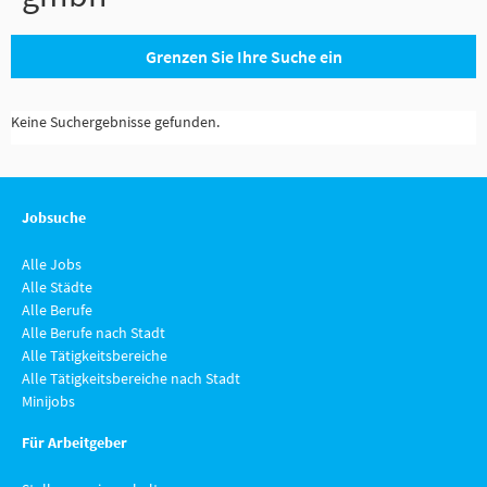
Grenzen Sie Ihre Suche ein
Keine Suchergebnisse gefunden.
Jobsuche
Alle Jobs
Alle Städte
Alle Berufe
Alle Berufe nach Stadt
Alle Tätigkeitsbereiche
Alle Tätigkeitsbereiche nach Stadt
Minijobs
Für Arbeitgeber