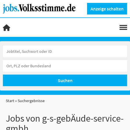
Anzeige schalten
Suchen
Start
Suchergebnisse
Jobs von g-s-gebÄude-service-
gmbh