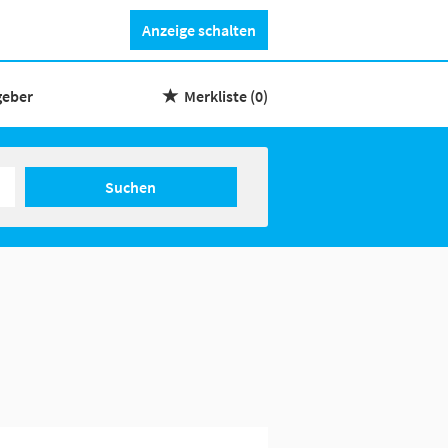
Anzeige schalten
geber
Merkliste
(0)
Suchen