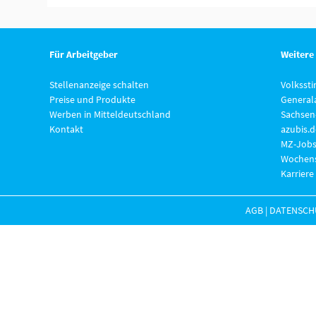
Für Arbeitgeber
Weitere
Stellenanzeige schalten
Volksst
Preise und Produkte
General
Werben in Mitteldeutschland
Sachsen
Kontakt
azubis.d
MZ-Jobs
Wochens
Karriere
AGB
|
DATENSCH