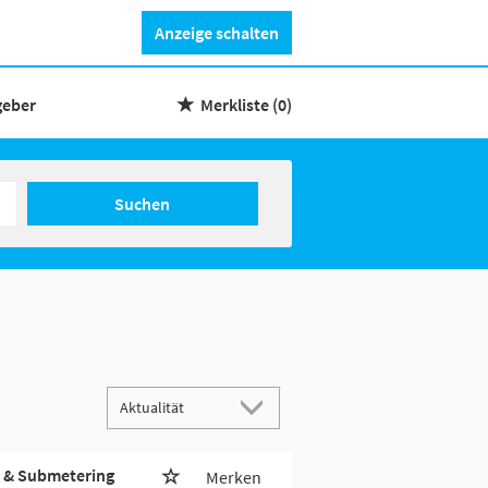
Anzeige schalten
geber
Merkliste
(0)
Suchen
h & Submetering
Merken