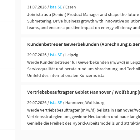
31.07.2026 /
ista SE
/ Essen
Join ista as a (Senior) Product Manager and shape the futur
Submetering. Drive business growth with innovative solution
teams, and ensure a positive impact on energy efficiency and
Kundenbetreuer Gewerbekunden (Abrechnung & Serv
29.07.2026 /
ista SE
/ Leipzig
Werde Kundenbetreuer für Gewerbekunden (m/w/d) in Leipz
Servicequalität und berate rund um Abrechnung und Technik
Umfeld des internationalen Konzerns ista.
Vertriebsbeauftragter Gebiet Hannover / Wolfsburg 
29.07.2026 /
ista SE
/ Hannover, Wolfsburg
Werde Vertriebsbeauftragter (m/w/d) bei ista in Hannover/Wo
Vertriebsstrategien um, gewinne Neukunden und baue langfri
Genieße die Freiheit des Hybrid-Arbeitsmodells und attraktiv