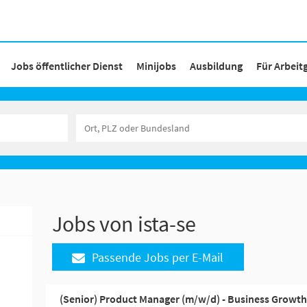
Jobs öffentlicher Dienst
Minijobs
Ausbildung
Für Arbeit
Jobs von ista-se
Passende Jobs per E-Mail
(Senior) Product Manager (m/w/d) - Business Growt