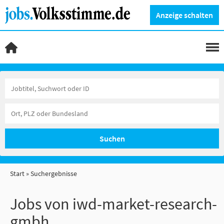
Anzeige schalten
Suchen
Start
Suchergebnisse
Jobs von iwd-market-research-
gmbh