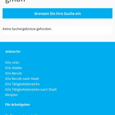
Grenzen Sie Ihre Suche ein
Keine Suchergebnisse gefunden.
Jobsuche
Alle Jobs
Alle Städte
Alle Berufe
Alle Berufe nach Stadt
Alle Tätigkeitsbereiche
Alle Tätigkeitsbereiche nach Stadt
Minijobs
Für Arbeitgeber