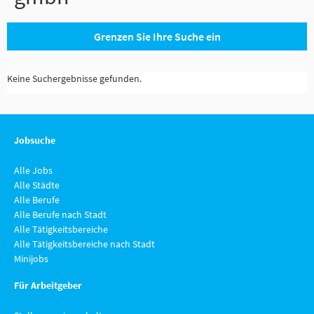
Grenzen Sie Ihre Suche ein
Keine Suchergebnisse gefunden.
Jobsuche
Alle Jobs
Alle Städte
Alle Berufe
Alle Berufe nach Stadt
Alle Tätigkeitsbereiche
Alle Tätigkeitsbereiche nach Stadt
Minijobs
Für Arbeitgeber