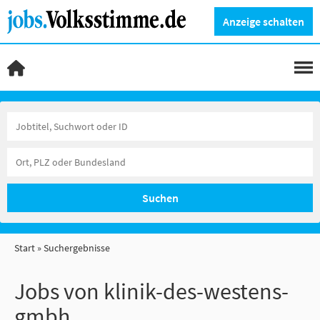
Anzeige schalten
Suchen
Start
Suchergebnisse
Jobs von klinik-des-westens-
gmbh