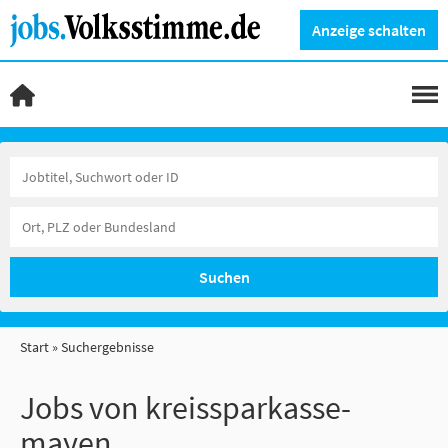
Anzeige schalten
Suchen
Start
Suchergebnisse
Jobs von kreissparkasse-
mayen