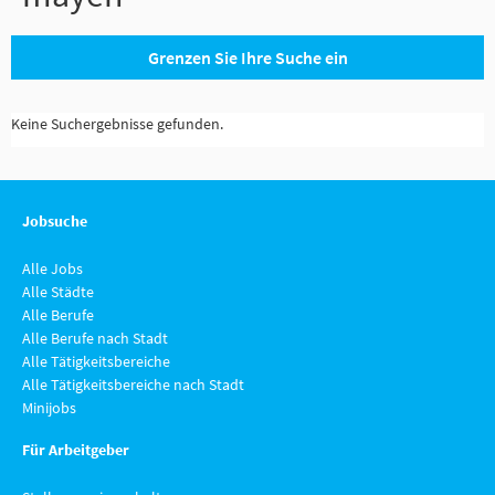
Grenzen Sie Ihre Suche ein
Keine Suchergebnisse gefunden.
Jobsuche
Alle Jobs
Alle Städte
Alle Berufe
Alle Berufe nach Stadt
Alle Tätigkeitsbereiche
Alle Tätigkeitsbereiche nach Stadt
Minijobs
Für Arbeitgeber