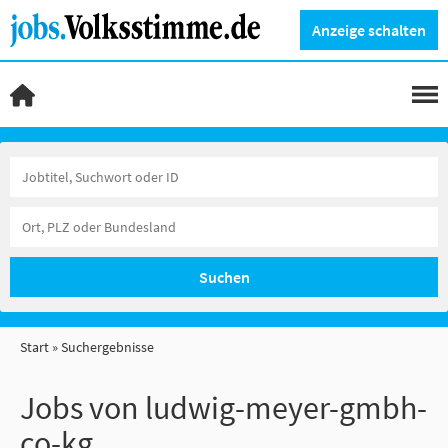
Anzeige schalten
Suchen
Start
Suchergebnisse
Jobs von ludwig-meyer-gmbh-
co-kg