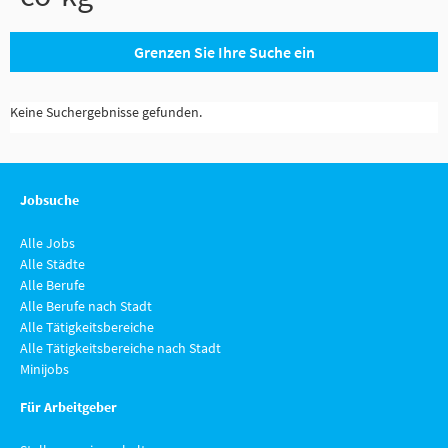
Grenzen Sie Ihre Suche ein
Keine Suchergebnisse gefunden.
Jobsuche
Alle Jobs
Alle Städte
Alle Berufe
Alle Berufe nach Stadt
Alle Tätigkeitsbereiche
Alle Tätigkeitsbereiche nach Stadt
Minijobs
Für Arbeitgeber