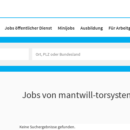
Jobs öffentlicher Dienst
Minijobs
Ausbildung
Für Arbeit
Jobs von mantwill-torsyst
Keine Suchergebnisse gefunden.