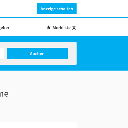
Anzeige schalten
geber
Merkliste
(0)
Suchen
eme