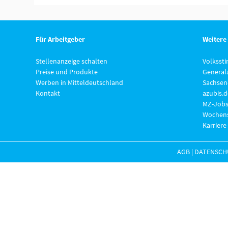
Für Arbeitgeber
Weitere
Stellenanzeige schalten
Volksst
Preise und Produkte
General
Werben in Mitteldeutschland
Sachsen
Kontakt
azubis.d
MZ-Jobs
Wochens
Karriere
AGB
|
DATENSCH